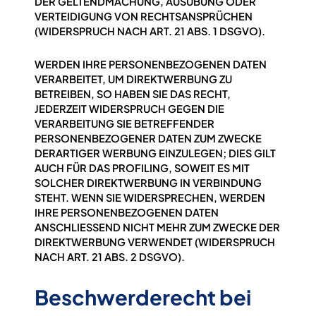
DER GELTENDMACHUNG, AUSÜBUNG ODER
VERTEIDIGUNG VON RECHTSANSPRÜCHEN
(WIDERSPRUCH NACH ART. 21 ABS. 1 DSGVO).
WERDEN IHRE PERSONENBEZOGENEN DATEN
VERARBEITET, UM DIREKTWERBUNG ZU
BETREIBEN, SO HABEN SIE DAS RECHT,
JEDERZEIT WIDERSPRUCH GEGEN DIE
VERARBEITUNG SIE BETREFFENDER
PERSONENBEZOGENER DATEN ZUM ZWECKE
DERARTIGER WERBUNG EINZULEGEN; DIES GILT
AUCH FÜR DAS PROFILING, SOWEIT ES MIT
SOLCHER DIREKTWERBUNG IN VERBINDUNG
STEHT. WENN SIE WIDERSPRECHEN, WERDEN
IHRE PERSONENBEZOGENEN DATEN
ANSCHLIESSEND NICHT MEHR ZUM ZWECKE DER
DIREKTWERBUNG VERWENDET (WIDERSPRUCH
NACH ART. 21 ABS. 2 DSGVO).
Beschwerde­recht bei