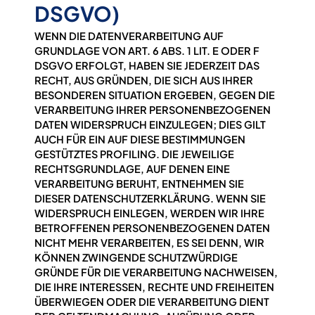
DSGVO)
WENN DIE DATENVERARBEITUNG AUF
GRUNDLAGE VON ART. 6 ABS. 1 LIT. E ODER F
DSGVO ERFOLGT, HABEN SIE JEDERZEIT DAS
RECHT, AUS GRÜNDEN, DIE SICH AUS IHRER
BESONDEREN SITUATION ERGEBEN, GEGEN DIE
VERARBEITUNG IHRER PERSONENBEZOGENEN
DATEN WIDERSPRUCH EINZULEGEN; DIES GILT
AUCH FÜR EIN AUF DIESE BESTIMMUNGEN
GESTÜTZTES PROFILING. DIE JEWEILIGE
RECHTSGRUNDLAGE, AUF DENEN EINE
VERARBEITUNG BERUHT, ENTNEHMEN SIE
DIESER DATENSCHUTZERKLÄRUNG. WENN SIE
WIDERSPRUCH EINLEGEN, WERDEN WIR IHRE
BETROFFENEN PERSONENBEZOGENEN DATEN
NICHT MEHR VERARBEITEN, ES SEI DENN, WIR
KÖNNEN ZWINGENDE SCHUTZWÜRDIGE
GRÜNDE FÜR DIE VERARBEITUNG NACHWEISEN,
DIE IHRE INTERESSEN, RECHTE UND FREIHEITEN
ÜBERWIEGEN ODER DIE VERARBEITUNG DIENT