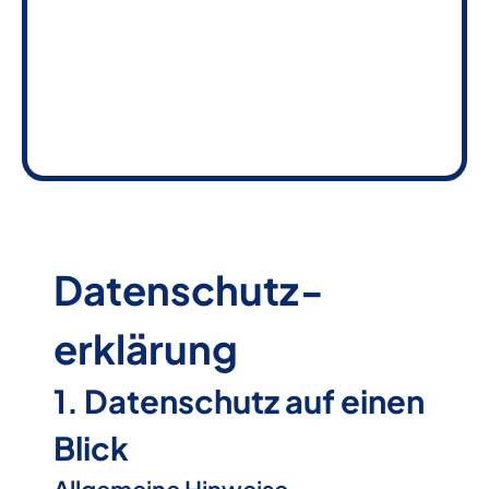
[erecht24 type="privacy_policy" lang="de"
strip_title="false"]
Datenschutz­
erklärung
1. Datenschutz auf einen
Blick
Allgemeine Hinweise