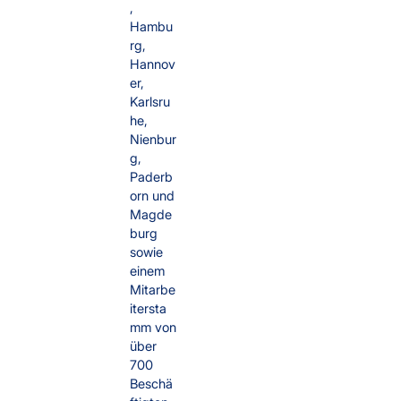
,
Hambu
rg,
Hannov
er,
Karlsru
he,
Nienbur
g,
Paderb
orn und
Magde
burg
sowie
einem
Mitarbe
itersta
mm von
über
700
Beschä