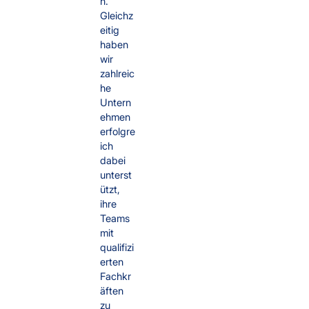
n.
Gleichz
eitig
haben
wir
zahlreic
he
Untern
ehmen
erfolgre
ich
dabei
unterst
ützt,
ihre
Teams
mit
qualifizi
erten
Fachkr
äften
zu