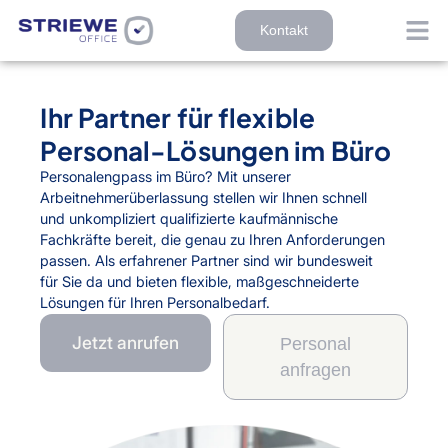
Zum
Inhalt
Kontakt
springen
Ihr Partner für flexible
Personal-Lösungen im Büro
Personalengpass im Büro? Mit unserer
Arbeitnehmerüberlassung stellen wir Ihnen schnell
und unkompliziert qualifizierte kaufmännische
Fachkräfte bereit, die genau zu Ihren Anforderungen
passen. Als erfahrener Partner sind wir bundesweit
für Sie da und bieten flexible, maßgeschneiderte
Lösungen für Ihren Personalbedarf.
Jetzt anrufen
Personal
anfragen