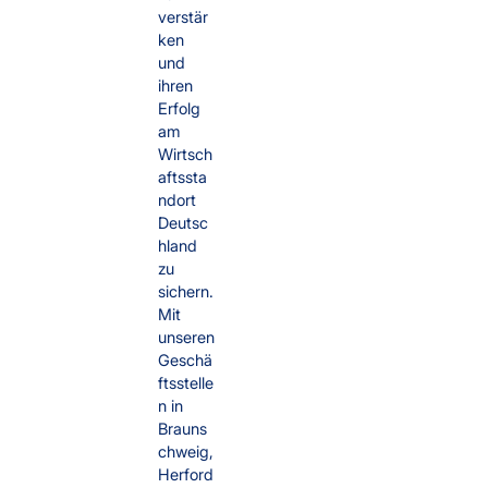
verstär
ken
und
ihren
Erfolg
am
Wirtsch
aftssta
ndort
Deutsc
hland
zu
sichern.
Mit
unseren
Geschä
ftsstelle
n in
Brauns
chweig,
Herford